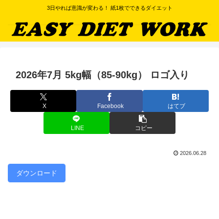
3日やれば意識が変わる！ 紙1枚でできるダイエット
2026年7月 5kg幅（85-90kg） ロゴ入り
X
Facebook
はてブ
LINE
コピー
2026.06.28
ダウンロード