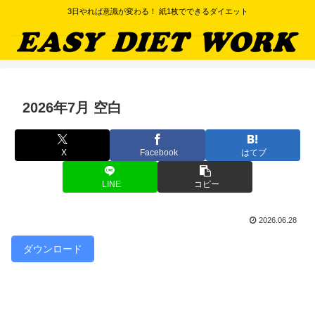
3日やれば意識が変わる！ 紙1枚でできるダイエット
2026年7月 空白
X
Facebook
はてブ
LINE
コピー
2026.06.28
ダウンロード