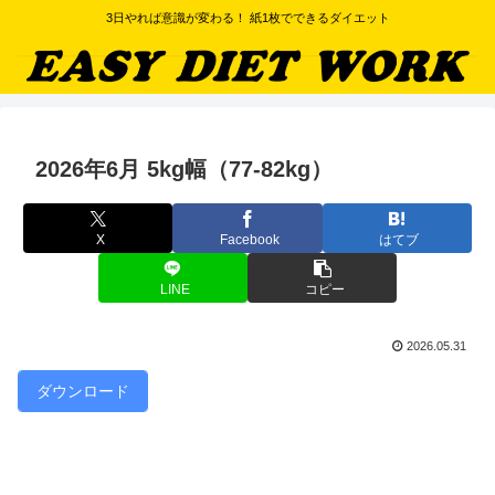
3日やれば意識が変わる！ 紙1枚でできるダイエット
2026年6月 5kg幅（77-82kg）
X
Facebook
はてブ
LINE
コピー
2026.05.31
ダウンロード