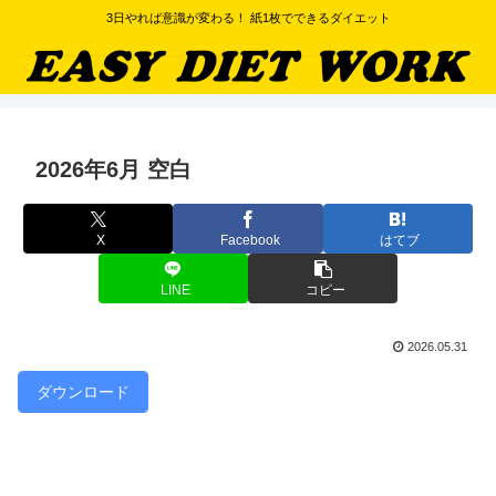
3日やれば意識が変わる！ 紙1枚でできるダイエット
2026年6月 空白
X
Facebook
はてブ
LINE
コピー
2026.05.31
ダウンロード