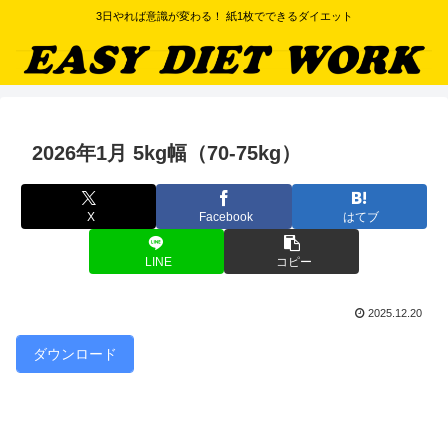
3日やれば意識が変わる！ 紙1枚でできるダイエット
2026年1月 5kg幅（70-75kg）
X
Facebook
はてブ
LINE
コピー
2025.12.20
ダウンロード