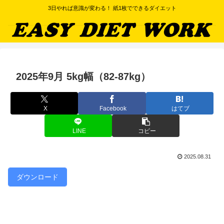
3日やれば意識が変わる！ 紙1枚でできるダイエット
2025年9月 5kg幅（82-87kg）
X
Facebook
はてブ
LINE
コピー
2025.08.31
ダウンロード