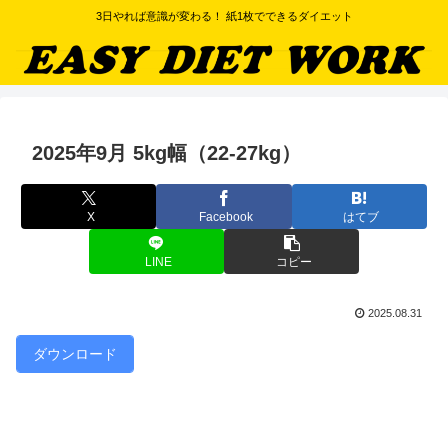
3日やれば意識が変わる！ 紙1枚でできるダイエット
2025年9月 5kg幅（22-27kg）
X
Facebook
はてブ
LINE
コピー
2025.08.31
ダウンロード