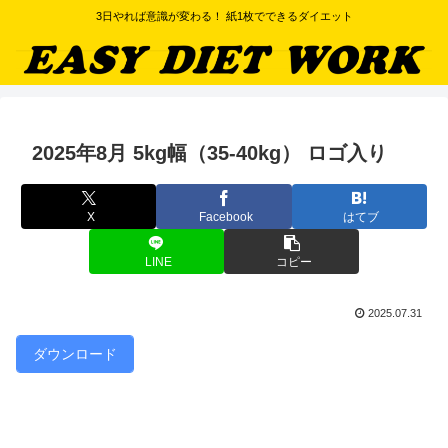
3日やれば意識が変わる！ 紙1枚でできるダイエット
2025年8月 5kg幅（35-40kg） ロゴ入り
X
Facebook
はてブ
LINE
コピー
2025.07.31
ダウンロード