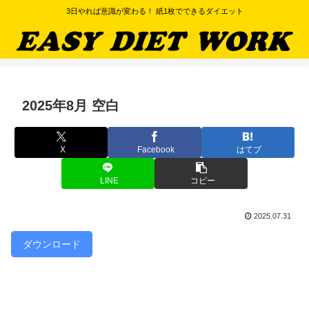
3日やれば意識が変わる！ 紙1枚でできるダイエット
2025年8月 空白
X
Facebook
はてブ
LINE
コピー
2025.07.31
ダウンロード