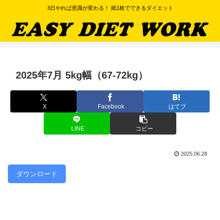
3日やれば意識が変わる！ 紙1枚でできるダイエット
2025年7月 5kg幅（67-72kg）
X
Facebook
はてブ
LINE
コピー
2025.06.28
ダウンロード