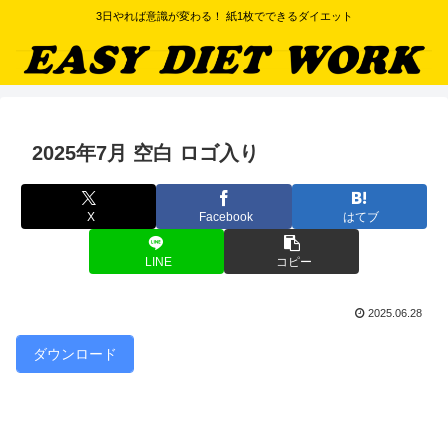
3日やれば意識が変わる！ 紙1枚でできるダイエット
2025年7月 空白 ロゴ入り
X
Facebook
はてブ
LINE
コピー
2025.06.28
ダウンロード