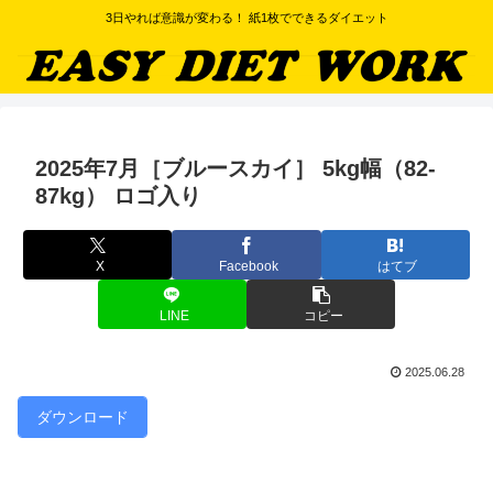
3日やれば意識が変わる！ 紙1枚でできるダイエット
2025年7月［ブルースカイ］ 5kg幅（82-
87kg） ロゴ入り
X
Facebook
はてブ
LINE
コピー
2025.06.28
ダウンロード