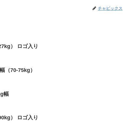
チャビックス
-27kg） ロゴ入り
幅（70-75kg）
kg幅
-90kg） ロゴ入り