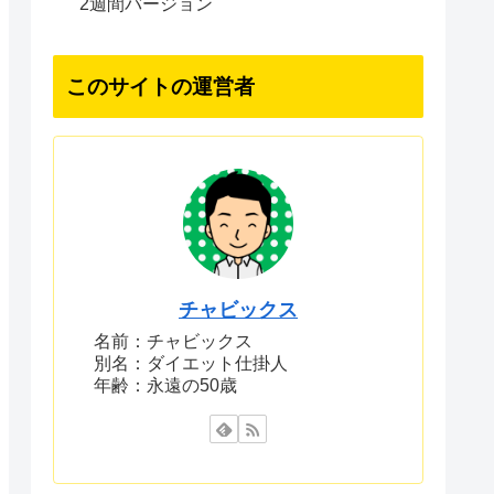
2週間バージョン
このサイトの運営者
チャビックス
名前：チャビックス
別名：ダイエット仕掛人
年齢：永遠の50歳