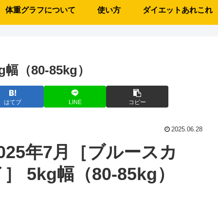
体重グラフについて
使い方
ダイエットあれこれ
幅（80-85kg）
はてブ
LINE
コピー
2025.06.28
2025年7月［ブルースカ
］ 5kg幅（80-85kg）