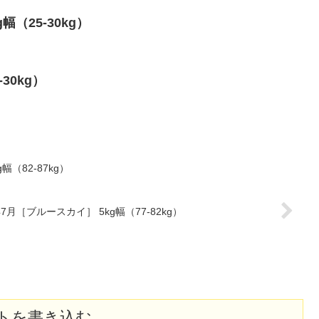
幅（25-30kg）
-30kg）
幅（82-87kg）
年7月［ブルースカイ］ 5kg幅（77-82kg）
トを書き込む