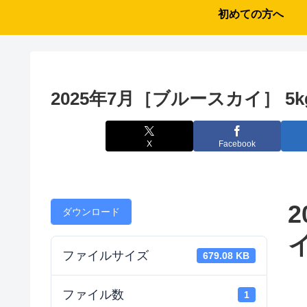
初めての方へ
2025年7月［ブルースカイ］ 5kg
X
Facebook
ダウンロード
イ
ファイルサイズ
679.08 KB
ファイル数
1