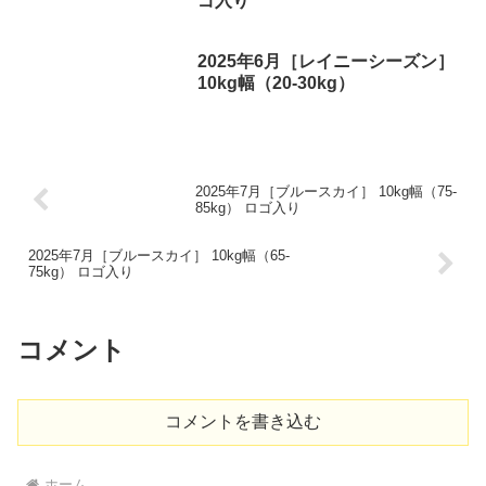
ゴ入り
2025年6月［レイニーシーズン］
10kg幅（20-30kg）
2025年7月［ブルースカイ］ 10kg幅（75-
85kg） ロゴ入り
2025年7月［ブルースカイ］ 10kg幅（65-
75kg） ロゴ入り
コメント
コメントを書き込む
ホーム