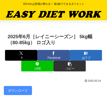
3日やれば意識が変わる！ 紙1枚でできるダイエット
2025年6月［レイニーシーズン］ 5kg幅
（80-85kg） ロゴ入り
X
Facebook
はてブ
LINE
コピー
2025.05.24
ダウンロード