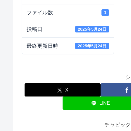
ファイル数
1
投稿日
2025年5月24日
最終更新日時
2025年5月24日
シ
X
LINE
チャビック