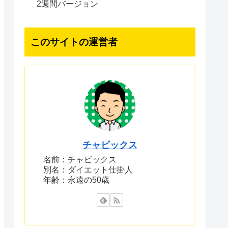
2週間バージョン
このサイトの運営者
チャビックス
名前：チャビックス
別名：ダイエット仕掛人
年齢：永遠の50歳