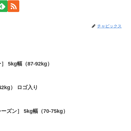
チャビックス
 5kg幅（87-92kg）
-42kg） ロゴ入り
ーズン］ 5kg幅（70-75kg）