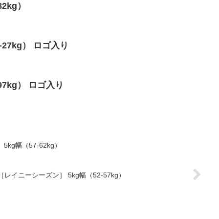
82kg）
2-27kg） ロゴ入り
-97kg） ロゴ入り
kg幅（57-62kg）
月［レイニーシーズン］ 5kg幅（52-57kg）