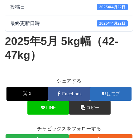
投稿日
2025年4月22日
最終更新日時
2025年4月22日
2025年5月 5kg幅（42-
47kg）
シェアする
X
Facebook
はてブ
LINE
コピー
チャビックスをフォローする