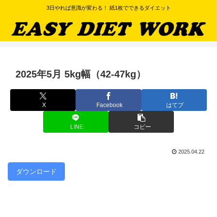
3日やれば意識が変わる！ 紙1枚でできるダイエット
2025年5月 5kg幅（42-47kg）
X
Facebook
はてブ
LINE
コピー
2025.04.22
ダウンロード