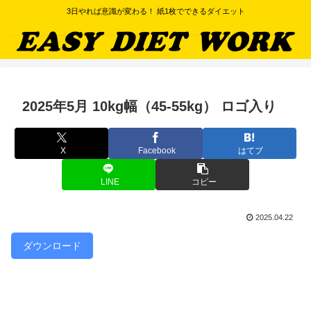
3日やれば意識が変わる！ 紙1枚でできるダイエット
2025年5月 10kg幅（45-55kg） ロゴ入り
X
Facebook
はてブ
LINE
コピー
2025.04.22
ダウンロード