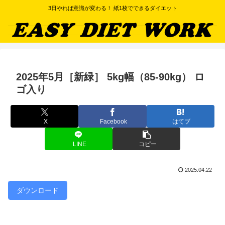
3日やれば意識が変わる！ 紙1枚でできるダイエット
2025年5月［新緑］ 5kg幅（85-90kg） ロ
ゴ入り
X
Facebook
はてブ
LINE
コピー
2025.04.22
ダウンロード