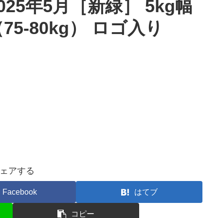
025年5月［新緑］ 5kg幅
75-80kg） ロゴ入り
ェアする
Facebook
はてブ
コピー