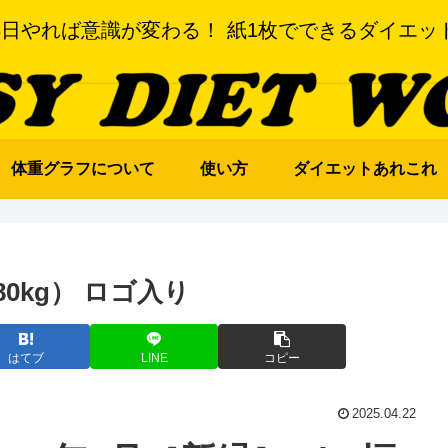
3日やれば意識が変わる！ 紙1枚でできるダイエッ
体重グラフについて
使い方
ダイエットあれこれ
-80kg） ロゴ入り
はてブ
LINE
コピー
2025.04.22