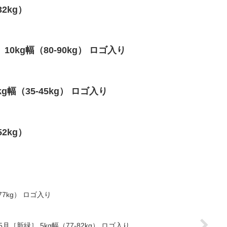
32kg）
10kg幅（80-90kg） ロゴ入り
kg幅（35-45kg） ロゴ入り
52kg）
77kg） ロゴ入り
年5月［新緑］ 5kg幅（77-82kg） ロゴ入り