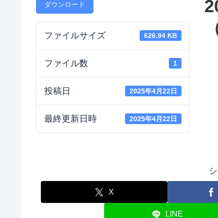
2
ダウンロード
（
ファイルサイズ
626.94 KB
ファイル数
1
投稿日
2025年4月22日
最終更新日時
2025年4月22日
シ
X
LINE