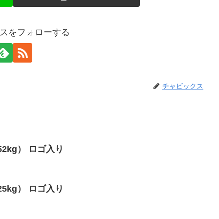
スをフォローする
チャビックス
-52kg） ロゴ入り
-25kg） ロゴ入り