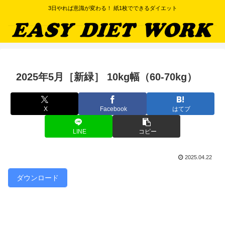
3日やれば意識が変わる！ 紙1枚でできるダイエット
2025年5月［新緑］ 10kg幅（60-70kg）
X
Facebook
はてブ
LINE
コピー
2025.04.22
ダウンロード