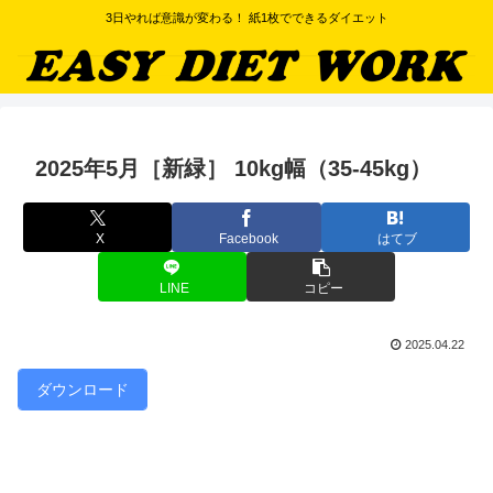
3日やれば意識が変わる！ 紙1枚でできるダイエット
2025年5月［新緑］ 10kg幅（35-45kg）
X
Facebook
はてブ
LINE
コピー
2025.04.22
ダウンロード