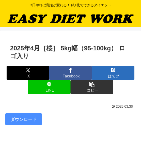
3日やれば意識が変わる！ 紙1枚でできるダイエット
2025年4月［桜］ 5kg幅（95-100kg） ロ
ゴ入り
X
Facebook
はてブ
LINE
コピー
2025.03.30
ダウンロード