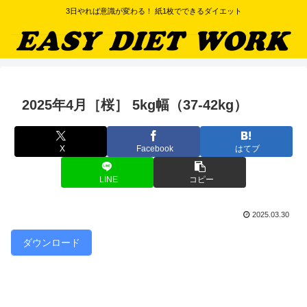
3日やれば意識が変わる！ 紙1枚でできるダイエット
2025年4月［桜］ 5kg幅（37-42kg）
X
Facebook
はてブ
LINE
コピー
2025.03.30
ダウンロード