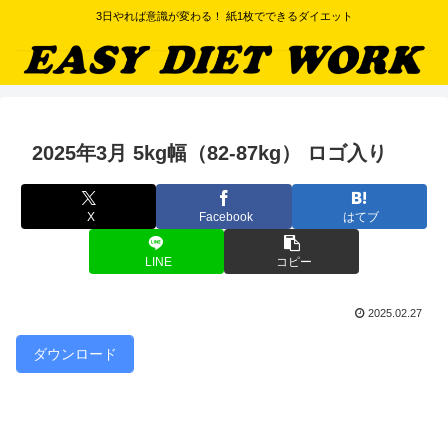
3日やれば意識が変わる！ 紙1枚でできるダイエット
2025年3月 5kg幅（82-87kg） ロゴ入り
X
Facebook
はてブ
LINE
コピー
2025.02.27
ダウンロード