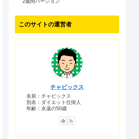
2週間バージョン
このサイトの運営者
チャビックス
名前：チャビックス
別名：ダイエット仕掛人
年齢：永遠の50歳