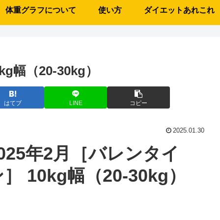
体重グラフについて
使い方
ダイエットあれこれ
g幅（20-30kg）
はてブ
LINE
コピー
2025.01.30
2025年2月［バレンタイ
］ 10kg幅（20-30kg）