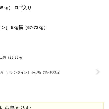
-85kg） ロゴ入り
］ 5kg幅（67-72kg）
g幅（25-35kg）
2月［バレンタイン］ 5kg幅（95-100kg）
トを書き込む