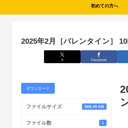
初めての方へ
2025年2月［バレンタイン］ 10k
X
Facebook
ダウンロード
ン
ファイルサイズ
588.45 KB
ファイル数
1