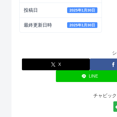
投稿日
2025年1月30日
最終更新日時
2025年1月30日
シ
X
LINE
チャビック