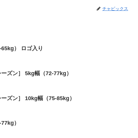
チャビックス
5-65kg） ロゴ入り
ーズン］ 5kg幅（72-77kg）
ズン］ 10kg幅（75-85kg）
-77kg）