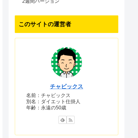
2週間バージョン
このサイトの運営者
チャビックス
名前：チャビックス
別名：ダイエット仕掛人
年齢：永遠の50歳