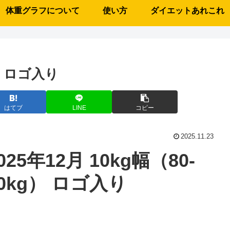
体重グラフについて
使い方
ダイエットあれこれ
g） ロゴ入り
はてブ
LINE
コピー
2025.11.23
025年12月 10kg幅（80-
0kg） ロゴ入り