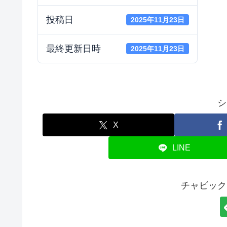
投稿日
2025年11月23日
最終更新日時
2025年11月23日
シ
X
LINE
チャビック