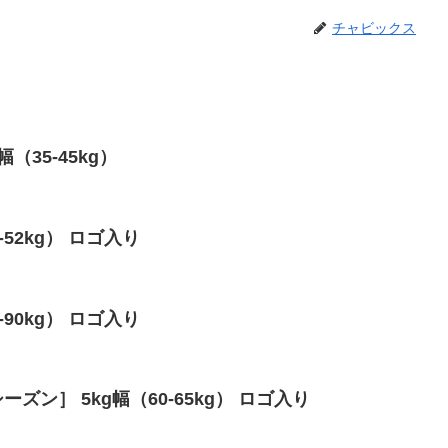
チャビックス
幅（35-45kg）
7-52kg） ロゴ入り
0-90kg） ロゴ入り
ーズン］ 5kg幅（60-65kg） ロゴ入り