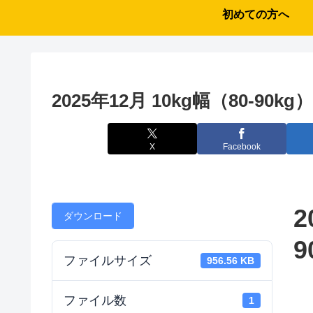
初めての方へ
2025年12月 10kg幅（80-90k
X
Facebook
2
ダウンロード
9
ファイルサイズ
956.56 KB
ファイル数
1