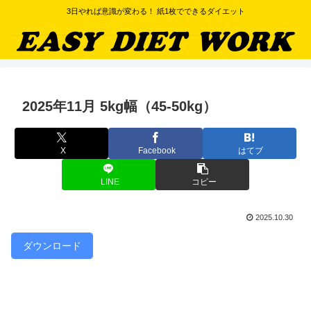
3日やれば意識が変わる！ 紙1枚でできるダイエット
2025年11月 5kg幅（45-50kg）
X
Facebook
はてブ
LINE
コピー
2025.10.30
ダウンロード