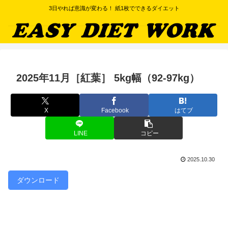
3日やれば意識が変わる！ 紙1枚でできるダイエット
2025年11月［紅葉］ 5kg幅（92-97kg）
X
Facebook
はてブ
LINE
コピー
2025.10.30
ダウンロード