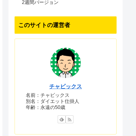
2週間バージョン
このサイトの運営者
チャビックス
名前：チャビックス
別名：ダイエット仕掛人
年齢：永遠の50歳