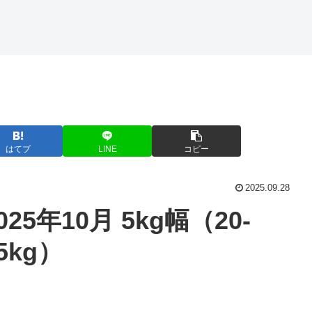
はてブ
LINE
コピー
2025.09.28
025年10月 5kg幅（20-
5kg）