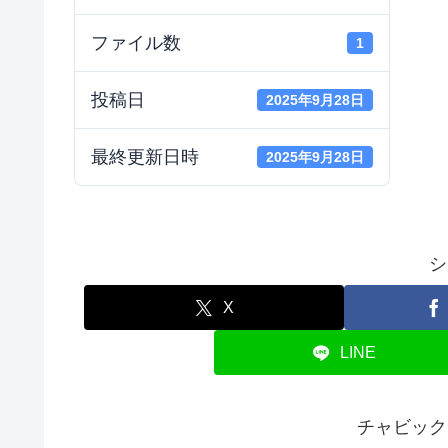
ファイル数
1
投稿日
2025年9月28日
最終更新日時
2025年9月28日
シ
X
LINE
チャビック