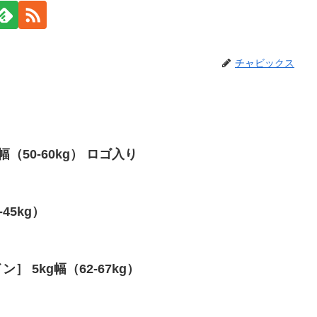
チャビックス
g幅（50-60kg） ロゴ入り
-45kg）
］ 5kg幅（62-67kg）