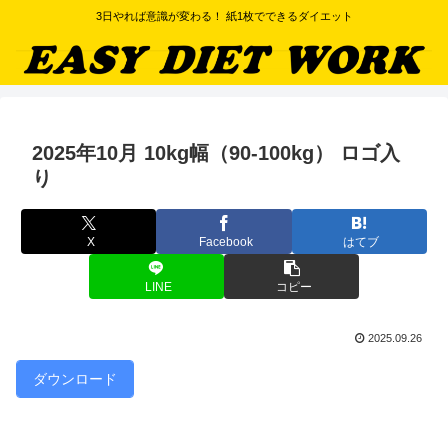
3日やれば意識が変わる！ 紙1枚でできるダイエット
2025年10月 10kg幅（90-100kg） ロゴ入
り
X
Facebook
はてブ
LINE
コピー
2025.09.26
ダウンロード