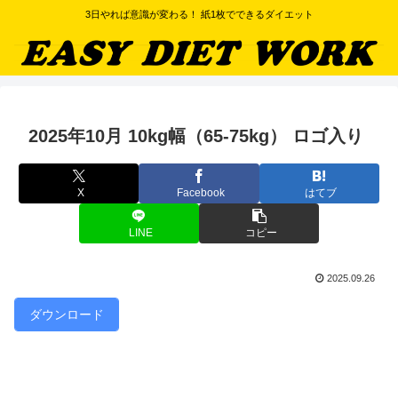
3日やれば意識が変わる！ 紙1枚でできるダイエット
2025年10月 10kg幅（65-75kg） ロゴ入り
X
Facebook
はてブ
LINE
コピー
2025.09.26
ダウンロード