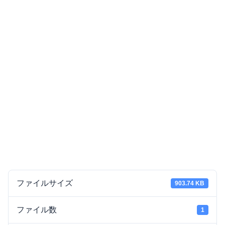
ファイルサイズ
903.74 KB
ファイル数
1