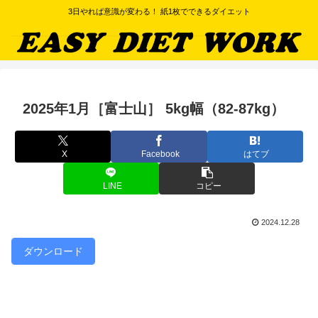
3日やれば意識が変わる！ 紙1枚でできるダイエット
2025年1月［富士山］ 5kg幅（82-87kg）
X
Facebook
はてブ
LINE
コピー
2024.12.28
ダウンロード