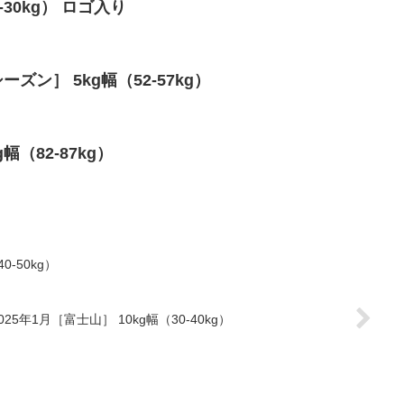
0-30kg） ロゴ入り
ーズン］ 5kg幅（52-57kg）
幅（82-87kg）
0-50kg）
025年1月［富士山］ 10kg幅（30-40kg）