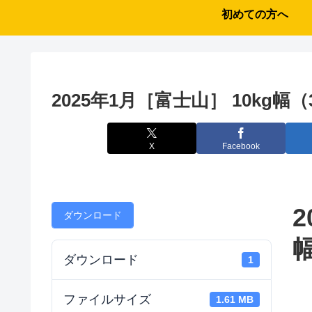
初めての方へ
2025年1月［富士山］ 10kg幅（3
X
Facebook
2
ダウンロード
幅
ダウンロード
1
ファイルサイズ
1.61 MB