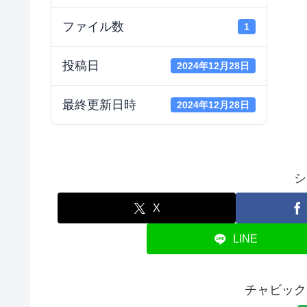
ファイル数
1
投稿日
2024年12月28日
最終更新日時
2024年12月28日
シ
X
LINE
チャビック