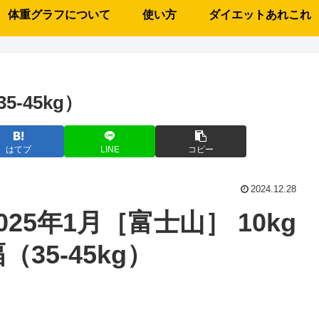
体重グラフについて
使い方
ダイエットあれこれ
5-45kg）
はてブ
LINE
コピー
2024.12.28
025年1月［富士山］ 10kg
（35-45kg）