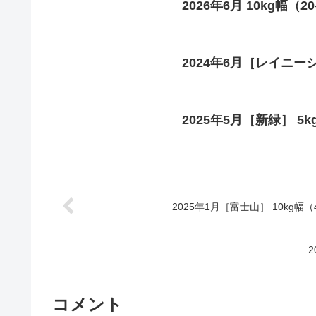
2026年6月 10kg幅（2
2024年6月［レイニーシ
2025年5月［新緑］ 5kg
2025年1月［富士山］ 10kg幅（4
2
コメント