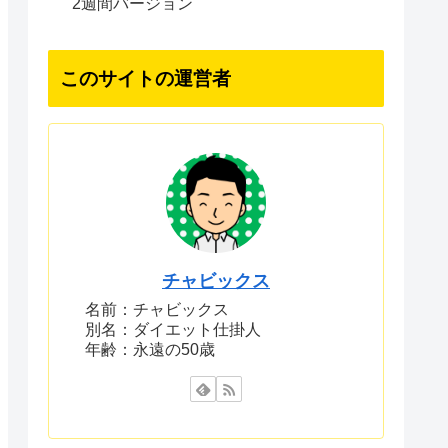
2週間バージョン
このサイトの運営者
チャビックス
名前：チャビックス
別名：ダイエット仕掛人
年齢：永遠の50歳