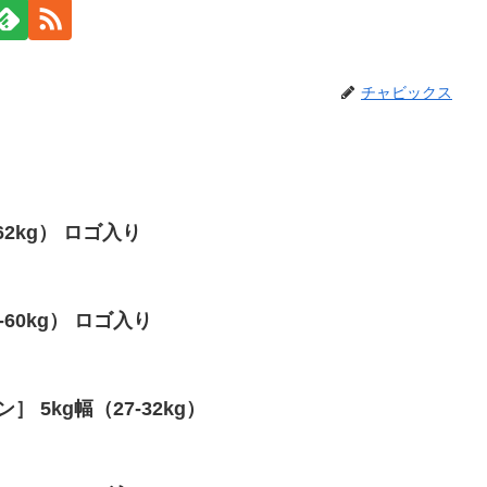
チャビックス
-62kg） ロゴ入り
0-60kg） ロゴ入り
］ 5kg幅（27-32kg）