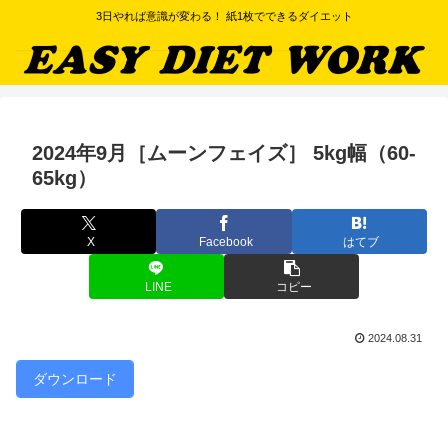
3日やれば意識が変わる！ 紙1枚でできるダイエット
2024年9月［ムーンフェイズ］ 5kg幅（60-
65kg）
X
Facebook
はてブ
LINE
コピー
2024.08.31
ダウンロード