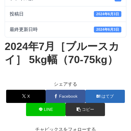
投稿日
2024年6月3日
最終更新日時
2024年6月3日
2024年7月［ブルースカ
イ］ 5kg幅（70-75kg）
シェアする
X
Facebook
はてブ
LINE
コピー
チャビックスをフォローする