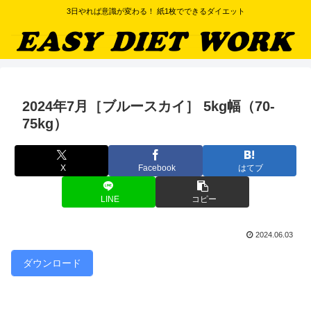
3日やれば意識が変わる！ 紙1枚でできるダイエット
2024年7月［ブルースカイ］ 5kg幅（70-
75kg）
X
Facebook
はてブ
LINE
コピー
2024.06.03
ダウンロード