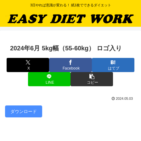
3日やれば意識が変わる！ 紙1枚でできるダイエット
2024年6月 5kg幅（55-60kg） ロゴ入り
X
Facebook
はてブ
LINE
コピー
2024.05.03
ダウンロード