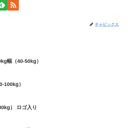
チャビックス
kg幅（40-50kg）
0-100kg）
-80kg） ロゴ入り