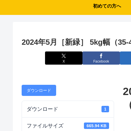
初めての方へ
2024年5月［新緑］ 5kg幅（35-
X
Facebook
2
ダウンロード
（
ダウンロード
1
ファイルサイズ
665.94 KB