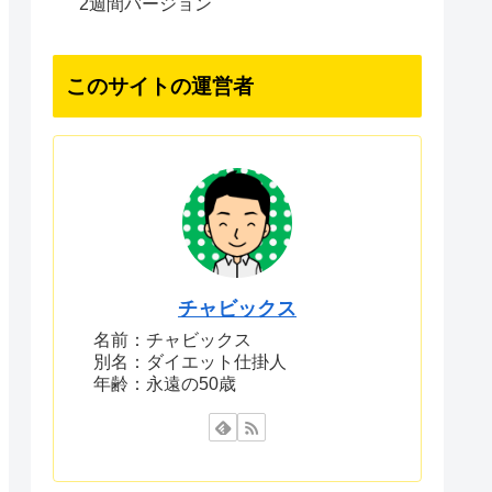
2週間バージョン
このサイトの運営者
チャビックス
名前：チャビックス
別名：ダイエット仕掛人
年齢：永遠の50歳