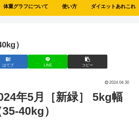
体重グラフについて
使い方
ダイエットあれこれ
40kg）
はてブ
LINE
コピー
2024.04.30
024年5月［新緑］ 5kg幅
35-40kg）