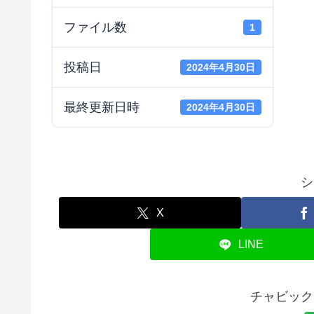
ファイル数
1
投稿日
2024年4月30日
最終更新日時
2024年4月30日
シ
X
LINE
チャビック