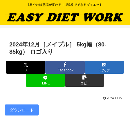
3日やれば意識が変わる！ 紙1枚でできるダイエット
2024年12月［メイプル］ 5kg幅（80-
85kg） ロゴ入り
X
Facebook
はてブ
LINE
コピー
2024.11.27
ダウンロード