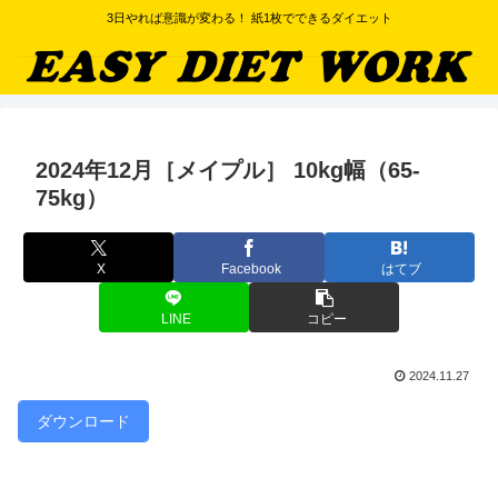
3日やれば意識が変わる！ 紙1枚でできるダイエット
2024年12月［メイプル］ 10kg幅（65-
75kg）
X
Facebook
はてブ
LINE
コピー
2024.11.27
ダウンロード