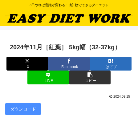
3日やれば意識が変わる！ 紙1枚でできるダイエット
2024年11月［紅葉］ 5kg幅（32-37kg）
X
Facebook
はてブ
LINE
コピー
2024.09.15
ダウンロード