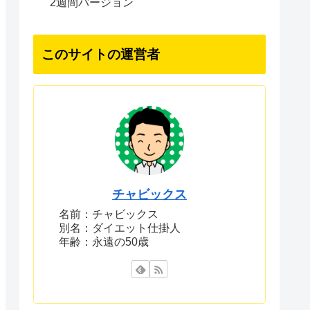
2週間バージョン
このサイトの運営者
チャビックス
名前：チャビックス
別名：ダイエット仕掛人
年齢：永遠の50歳