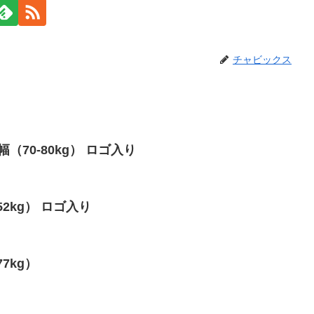
チャビックス
g幅（70-80kg） ロゴ入り
-52kg） ロゴ入り
77kg）