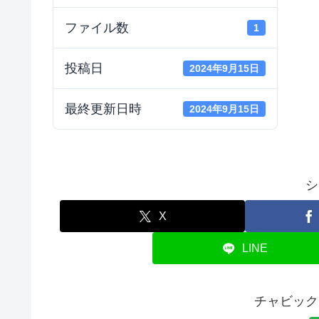
ファイル数
1
投稿日
2024年9月15日
最終更新日時
2024年9月15日
シ
X
LINE
チャビック