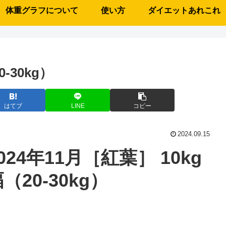
体重グラフについて
使い方
ダイエットあれこれ
-30kg）
はてブ
LINE
コピー
2024.09.15
024年11月［紅葉］ 10kg
（20-30kg）