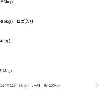
-55kg）
5-85kg） ロゴ入り
60kg）
-35kg）
2024年11月［紅葉］ 5kg幅（95-100kg）