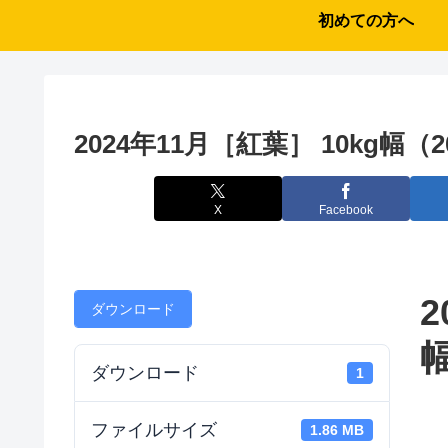
初めての方へ
2024年11月［紅葉］ 10kg幅（20
X
Facebook
2
ダウンロード
幅
ダウンロード
1
ファイルサイズ
1.86 MB